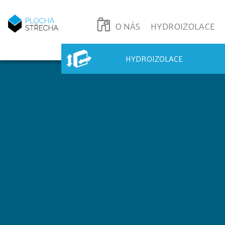
O NÁS
HYDROIZOLACE
HYDROIZOLACE