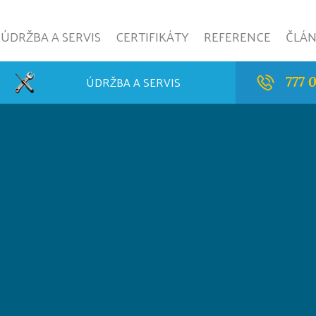
ÚDRŽBA A SERVIS
CERTIFIKÁTY
REFERENCE
ČLÁ
ÚDRŽBA A SERVIS
777 