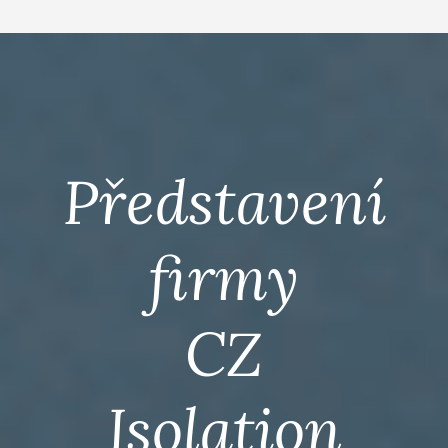
Představení
firmy
CZ
Isolation