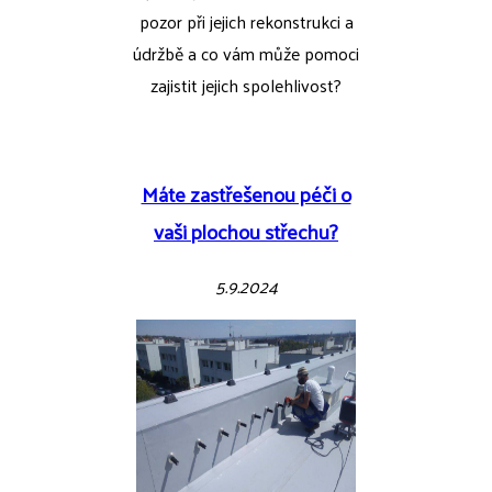
pozor při jejich rekonstrukci a
údržbě a co vám může pomoci
zajistit jejich spolehlivost?
Máte zastřešenou péči o
vaši plochou střechu?
5.9.2024