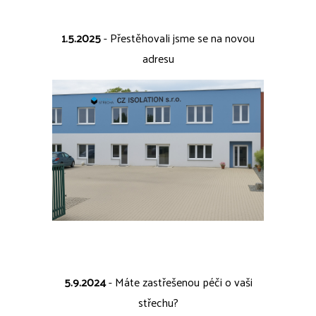
1.5.2025
- Přestěhovali jsme se na novou
adresu
5.9.2024
- Máte zastřešenou péči o vaši
střechu?