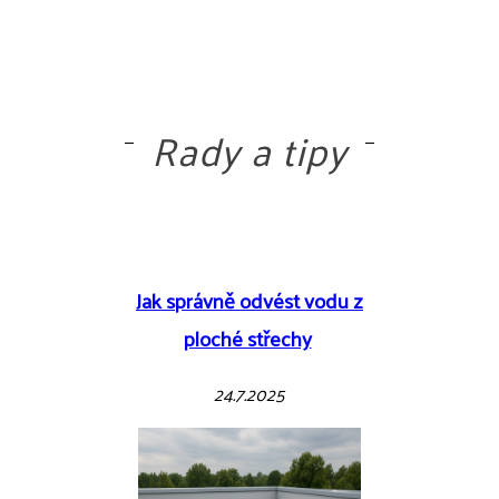
Rady a tipy
Jak správně odvést vodu z
ploché střechy
24.7.2025