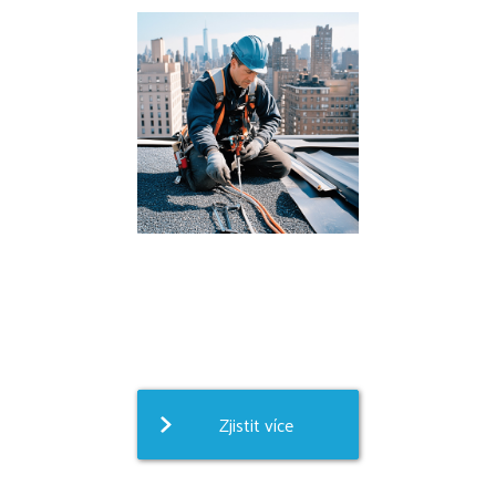
Zjistit více