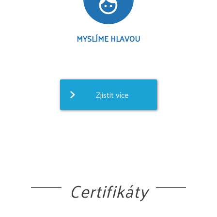
face
MYSLÍME HLAVOU
Zjistit více
Certifikáty