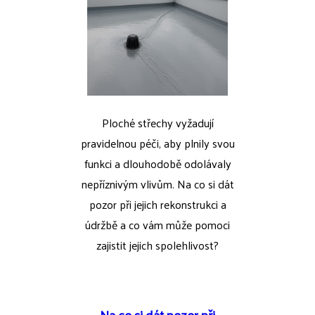
Ploché střechy vyžadují
pravidelnou péči, aby plnily svou
funkci a dlouhodobě odolávaly
nepříznivým vlivům. Na co si dát
pozor při jejich rekonstrukci a
údržbě a co vám může pomoci
zajistit jejich spolehlivost?
Na co si dát pozor při