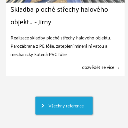
Skladba ploché střechy halového
objektu - Jirny
Realizace skladby ploché střechy halového objektu.
Parozábrana z PE fólie, zateplení minerální vatou a
mechanicky kotená PVC fólie.
dozvědět se více →
Všechny reference