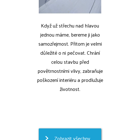
Když už střechu nad hlavou
jednou máme, bereme ji jako
samozřejmost. Přitom je velmi
důležité o ni pečovat. Chrání
celou stavbu před
povětrnostními vlivy, zabraňuje
poškození interiéru a prodlužuje
životnost.
Zobrazit všechny