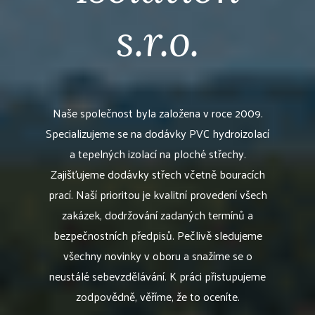
s.r.o.
Naše společnost byla založena v roce 2009.
Specializujeme se na dodávky PVC hydroizolací
a tepelných izolací na ploché střechy.
Zajišťujeme dodávky střech včetně bouracích
prací. Naší prioritou je kvalitní provedení všech
zakázek, dodržování zadaných termínů a
bezpečnostních předpisů. Pečlivě sledujeme
všechny novinky v oboru a snažíme se o
neustálé sebevzdělávání. K práci přistupujeme
zodpovědně, věříme, že to oceníte.