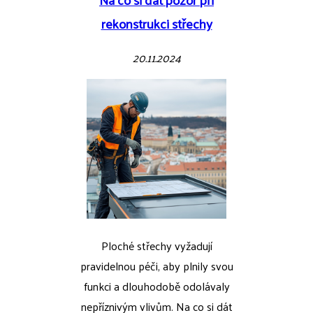
rekonstrukci střechy
20.11.2024
Ploché střechy vyžadují
pravidelnou péči, aby plnily svou
funkci a dlouhodobě odolávaly
nepříznivým vlivům. Na co si dát