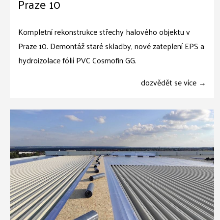
Praze 10
Kompletní rekonstrukce střechy halového objektu v
Praze 10. Demontáž staré skladby, nové zateplení EPS a
hydroizolace fólií PVC Cosmofin GG.
dozvědět se více →