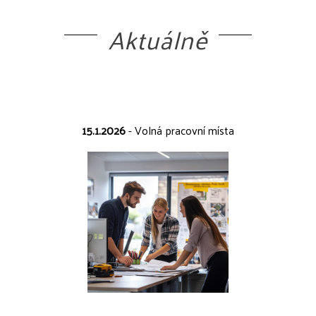
Aktuálně
15.1.2026
- Volná pracovní místa