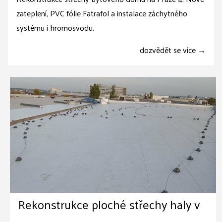
zateplení, PVC fólie Fatrafol a instalace záchytného
systému i hromosvodu.
dozvědět se více →
Rekonstrukce ploché střechy haly v