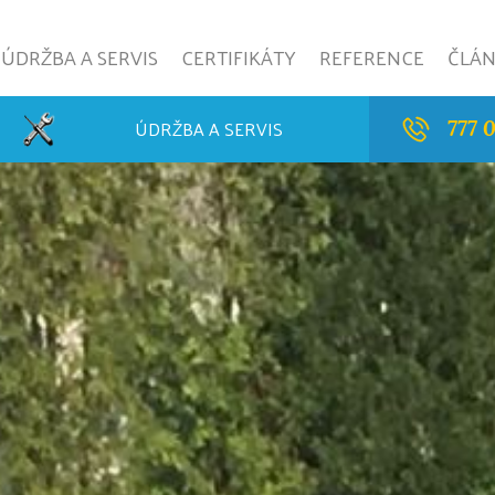
ÚDRŽBA A SERVIS
CERTIFIKÁTY
REFERENCE
ČLÁ
ÚDRŽBA A SERVIS
777 