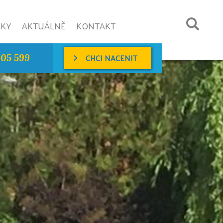
NKY
AKTUÁLNĚ
KONTAKT
CHCI NACENIT
005 599