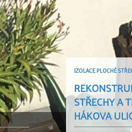
IZOLACE PLOCHÉ STŘE
REKONSTRU
STŘECHY A 
HÁKOVA ULI