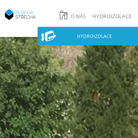
O NÁS
HYDROIZOLACE
HYDROIZOLACE