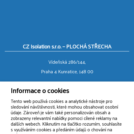
CZ Isolation s.r.o. – PLOCHÁ STŘECHA
Vídeňská 286/144,
Praha 4 Kunratice, 148 00
Informace o cookies
+420 777 005 599
info@czisolation.cz
Tento web používá cookies a analytické nástroje pro
sledování návštěvnosti, které mohou obsahovat osobní
údaje. Zároveň je vám také personalizován obsah a
zobrazeny relevantní nabídky pomoci cílené reklamy na
dalších webech. Kliknutím na tlačítko rozumím, souhlasíte
s využíváním cookies a předáním údajů o chování na