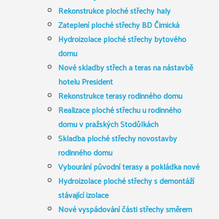
Rekonstrukce ploché střechy haly
Zateplení ploché střechy BD Čimická
Hydroizolace ploché střechy bytového
domu
Nové skladby střech a teras na nástavbě
hotelu President
Rekonstrukce terasy rodinného domu
Realizace ploché střechu u rodinného
domu v pražských Stodůlkách
Skladba ploché střechy novostavby
rodinného domu
Vybourání původní terasy a pokládka nové
Hydroizolace ploché střechy s demontáží
stávající izolace
Nové vyspádování části střechy směrem