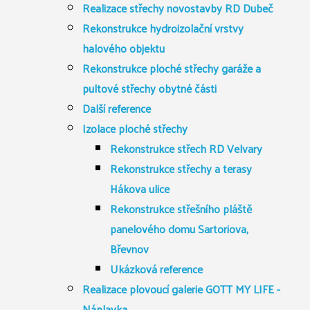
Realizace střechy novostavby RD Dubeč
Rekonstrukce hydroizolační vrstvy
halového objektu
Rekonstrukce ploché střechy garáže a
pultové střechy obytné části
Další reference
Izolace ploché střechy
Rekonstrukce střech RD Velvary
Rekonstrukce střechy a terasy
Hákova ulice
Rekonstrukce střešního pláště
panelového domu Sartoriova,
Břevnov
Ukázková reference
Realizace plovoucí galerie GOTT MY LIFE -
Náplavka