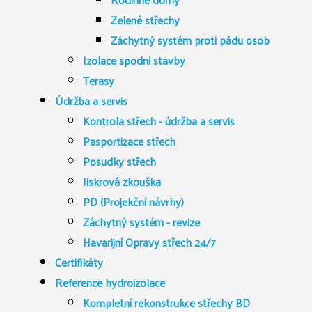
Zelené střechy
Záchytný systém proti pádu osob
Izolace spodní stavby
Terasy
Údržba a servis
Kontrola střech - údržba a servis
Pasportizace střech
Posudky střech
Jiskrová zkouška
PD (Projekční návrhy)
Záchytný systém - revize
Havarijní Opravy střech 24/7
Certifikáty
Reference hydroizolace
Kompletní rekonstrukce střechy BD