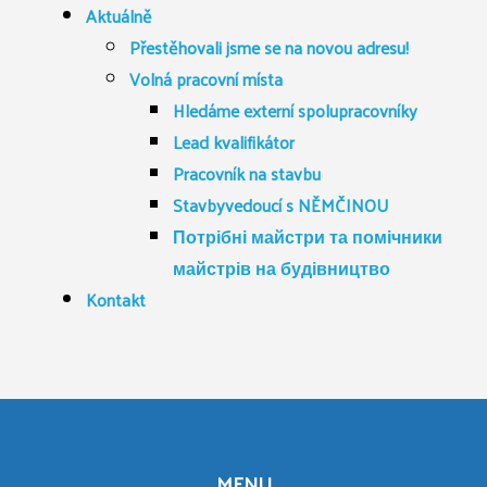
Aktuálně
Přestěhovali jsme se na novou adresu!
Volná pracovní místa
Hledáme externí spolupracovníky
Lead kvalifikátor
Pracovník na stavbu
Stavbyvedoucí s NĚMČINOU
Потрібні майстри та помічники
майстрів на будівництво
Kontakt
MENU