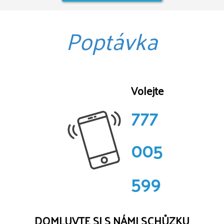
Poptávka
Volejte
777
005
599
DOMLUVTE SI S NÁMI SCHŮZKU