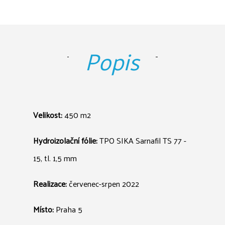
Popis
Velikost:
450 m2
Hydroizolační fólie:
TPO SIKA Sarnafil TS 77 -
15, tl. 1,5 mm
Realizace:
červenec-srpen 2022
Místo:
Praha 5