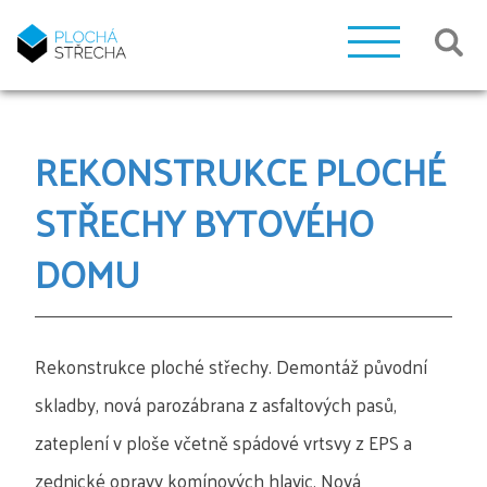
REKONSTRUKCE PLOCHÉ
STŘECHY BYTOVÉHO
DOMU
Rekonstrukce ploché střechy. Demontáž původní
skladby, nová parozábrana z asfaltových pasů,
zateplení v ploše včetně spádové vrtsvy z EPS a
zednické opravy komínových hlavic. Nová