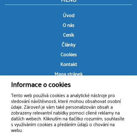
Úvod
O nás
Ceník
Články
Cookies
Kontakt
Mapa stránek
Informace o cookies
Ochrana osobních údajů
Izolace ploché střechy
Tento web používá cookies a analytické nástroje pro
sledování návštěvnosti, které mohou obsahovat osobní
údaje. Zároveň je vám také personalizován obsah a
zobrazeny relevantní nabídky pomoci cílené reklamy na
dalších webech. Kliknutím na tlačítko rozumím, souhlasíte
s využíváním cookies a předáním údajů o chování na
webu.