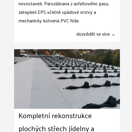
novostaveb. Parozábrana z asfaltového pasu,
zateplení EPS včetně spádové vrstvy a
mechanicky kotvená PVC fólie.
dozvědět se více →
Kompletní rekonstrukce
plochých střech jídelny a