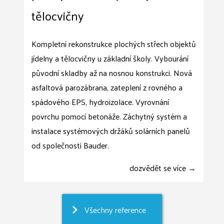
tělocvičny
Kompletní rekonstrukce plochých střech objektů
jídelny a tělocvičny u základní školy. Vybourání
původní skladby až na nosnou konstrukci. Nová
asfaltová parozábrana, zateplení z rovného a
spádového EPS, hydroizolace. Vyrovnání
povrchu pomocí betonáže. Záchytný systém a
instalace systémových držáků solárních panelů
od společnosti Bauder.
dozvědět se více →
Všechny reference