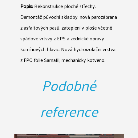
Popis:
Rekonstrukce ploché střechy.
Demontáž původní skladby, nová parozábrana
z asfaltových pasů, zateplení v ploše včetně
spádové vrtsvy z EPS a zednické opravy
komínových hlavic. Nová hydroizolační vrstva
z FPO fólie Sarnafil, mechanicky kotveno.
Podobné
reference