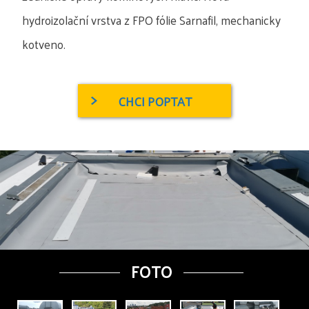
hydroizolační vrstva z FPO fólie Sarnafil, mechanicky
kotveno.
CHCI POPTAT
FOTO