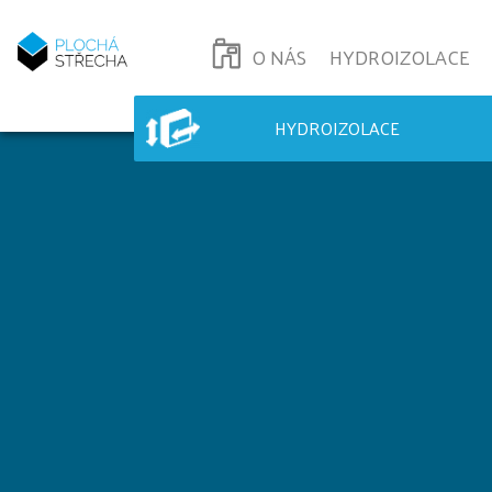
O NÁS
HYDROIZOLACE
HYDROIZOLACE