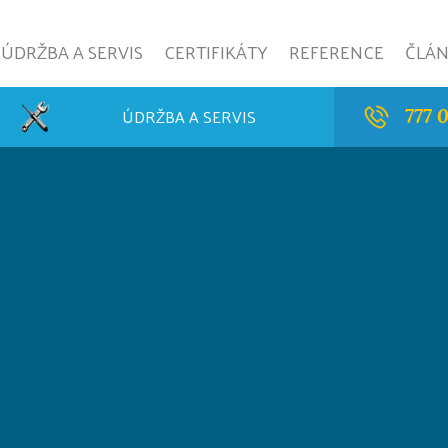
ÚDRŽBA A SERVIS
CERTIFIKÁTY
REFERENCE
ČLÁ
ÚDRŽBA A SERVIS
777 