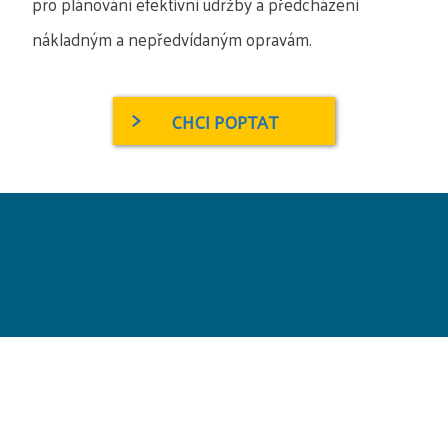
pro plánování efektivní údržby a předcházení
nákladným a nepředvídaným opravám.
CHCI POPTAT