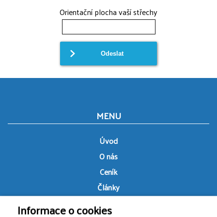
Orientační plocha vaší střechy
MENU
Úvod
O nás
Ceník
Články
Cookies
Informace o cookies