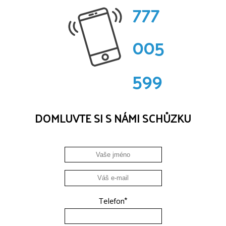
777
005
599
DOMLUVTE SI S NÁMI SCHŮZKU
Telefon
*