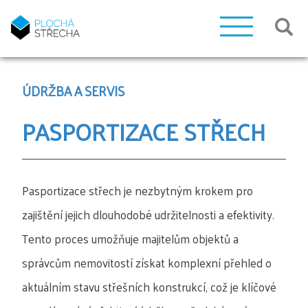
ÚDRŽBA A SERVIS
PASPORTIZACE STŘECH
Pasportizace střech je nezbytným krokem pro
zajištění jejich dlouhodobé udržitelnosti a efektivity.
Tento proces umožňuje majitelům objektů a
správcům nemovitostí získat komplexní přehled o
aktuálním stavu střešních konstrukcí, což je klíčové