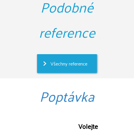
Podobné
reference
Všechny reference
Poptávka
Volejte