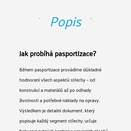
Popis
Jak probíhá pasportizace?
Během pasportizace provádíme důkladné
hodnocení všech aspektů střechy – od
konstrukcí a materiálů až po odhady
životnosti a potřebné náklady na opravy.
Výsledkem je detailní dokument, který
popisuje každý segment střechy, určuje
frekvenci nutných kontrol a servisních zásahů