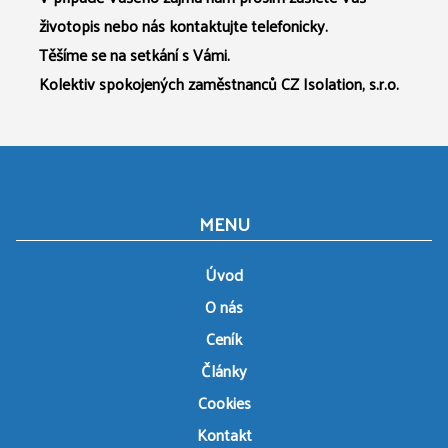
životopis nebo nás kontaktujte telefonicky.
Těšíme se na setkání s Vámi.
Kolektiv spokojených zaměstnanců CZ Isolation, s.r.o.
MENU
Úvod
O nás
Ceník
Články
Cookies
Kontakt