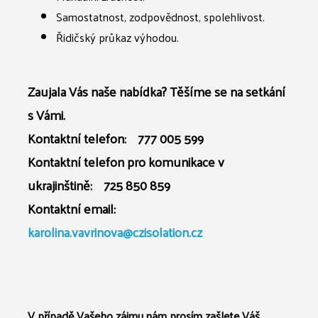
Samostatnost, zodpovědnost, spolehlivost.
Řidičský průkaz výhodou.
Zaujala Vás naše nabídka? Těšíme se na setkání
s Vámi.
Kontaktní telefon: 777 005 599
Kontaktní telefon pro komunikace v
ukrajinštině: 725 850 859
Kontaktní email:
karolina.vavrinova@czisolation.cz
V případě Vašeho zájmu nám prosím zašlete Váš